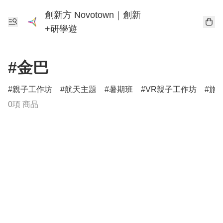
創新方 Novotown｜創新
+研學遊
#金巴
親子工作坊
航天主題
暑期班
VR親子工作坊
旅
0項 商品