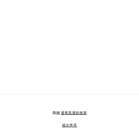
商舖
退貨及退款政策
提出意見