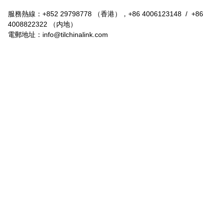
服務熱線：+852 29798778 （香港），+86 4006123148  /  +86 
4008822322 （内地）

電郵地址：
info@tilchinalink.com