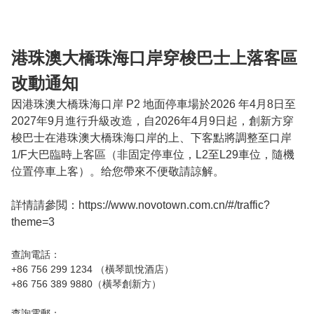
港珠澳大橋珠海口岸穿梭巴士上落客區
改動通知
因港珠澳大橋珠海口岸 P2 地面停車場於2026 年4月8日至
2027年9月進行升級改造，自2026年4月9日起，創新方穿
梭巴士在港珠澳大橋珠海口岸的上、下客點將調整至口岸
1/F大巴臨時上客區（非固定停車位，L2至L29車位，隨機
位置停車上客）。给您帶來不便敬請諒解。

詳情請參閲：https://www.novotown.com.cn/#/traffic?
theme=3
查詢電話：

+86 756 299 1234 （橫琴凱悅酒店）

+86 756 389 9880（橫琴創新方）

查詢電郵：
