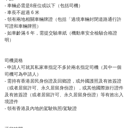
- 車輛必需是8座位或以下（包括司機）

- 車長不超過 6 米

- 領有兩地相關車輛牌證（包括「過境車輛封閉道路通行許
可證和車輛牌照）

- 如車齡滿 6 年，需提交驗車紙（機動車安全檢驗合格證
明）

司機資格

- 申請人可就其私家車指定不多於兩名指定司機（其中一個
司機可為申請人）

- 需持有香港居民身份證及回鄉證，或外國護照及有效簽證
（或者居留許可、永久居留身份證），或其他國際旅行證件
及有效簽證（或者居留許可、永久居留身份證）等有效出入
境證件

- 領有香港及內地的駕駛執照/駕駛證
