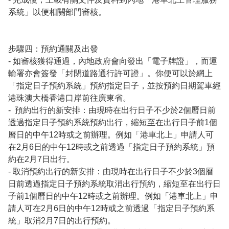
系統」以便相關部門審核。

步驟四：預約通關及出發

- 如審核獲得通過，內地政府會向發出「電子牌證」，而運
輸署亦會簽發「封閉道路通行許可證」。你便可以於網上
「指定日子預約系統」預約指定日子，並按預約日期駕車經
港珠澳大橋香港口岸前往廣東省。

-  預約出行的新安排：由現時在出行日子不少於2個曆日前
透過指定日子預約系統預約出行，縮短至在出行日子前1個
曆日的中午12時或之前辦理。例如「港車北上」申請人可
在2月6日的中午12時或之前透過「指定日子預約系統」預
約在2月7日出行。

- 取消預約出行的新安排：由現時在出行日子不少於3個曆
日前透過指定日子預約系統取消出行預約，縮短至在出行日
子前1個曆日的中午12時或之前辦理。例如「港車北上」申
請人可在2月6日的中午12時或之前透過「指定日子預約系
統」取消2月7日的出行預約。
