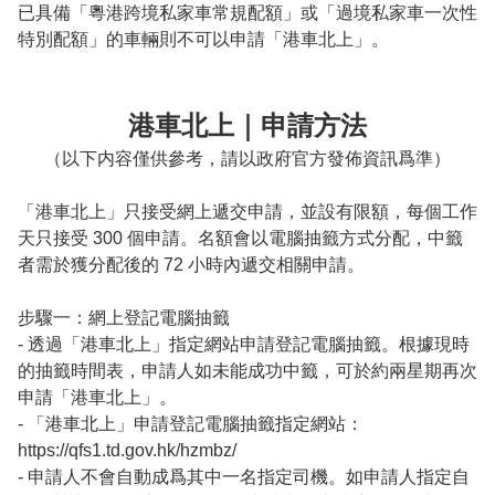
已具備「粵港跨境私家車常規配額」或「過境私家車一次性
特別配額」的車輛則不可以申請「港車北上」。
港車北上｜申請方法
（以下内容僅供參考，請以政府官方發佈資訊爲準）
「港車北上」只接受網上遞交申請，並設有限額，每個工作
天只接受 300 個申請。名額會以電腦抽籤方式分配，中籤
者需於獲分配後的 72 小時內遞交相關申請。

步驟一：網上登記電腦抽籤

- 透過「港車北上」指定網站申請登記電腦抽籤。根據現時
的抽籤時間表，申請人如未能成功中籤，可於約兩星期再次
申請「港車北上」。

- 「港車北上」申請登記電腦抽籤指定網站：
https://qfs1.td.gov.hk/hzmbz/

- 申請人不會自動成爲其中一名指定司機。如申請人指定自