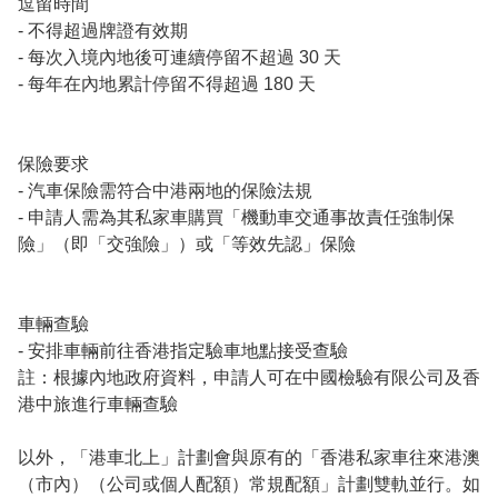
逗留時間

- 不得超過牌證有效期

- 每次入境內地後可連續停留不超過 30 天

- 每年在內地累計停留不得超過 180 天

保險要求

- 汽車保險需符合中港兩地的保險法規

- 申請人需為其私家車購買「機動車交通事故責任強制保
險」（即「交強險」）或「等效先認」保險

車輛查驗

- 安排車輛前往香港指定驗車地點接受查驗

註：根據內地政府資料，申請人可在中國檢驗有限公司及香
港中旅進行車輛查驗

以外，「港車北上」計劃會與原有的「香港私家車往來港澳
（市內）（公司或個人配額）常規配額」計劃雙軌並行。如