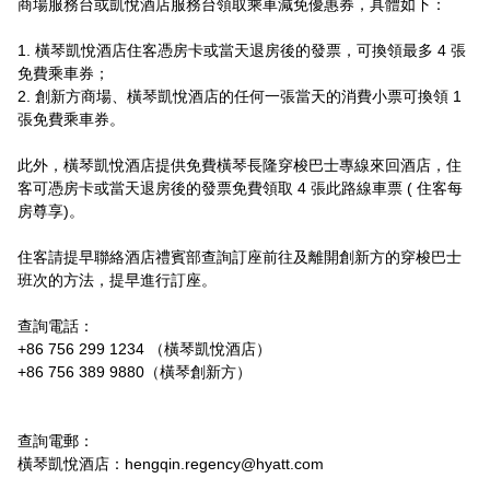
商場服務台或凱悅酒店服務台領取乘車減免優惠券，具體如下：

1. 橫琴凱悅酒店住客憑房卡或當天退房後的發票，可換領最多 4 張
免費乘車券；

2. 創新方商場、橫琴凱悅酒店的任何一張當天的消費小票可換領 1 
張免費乘車券。

此外，橫琴凱悅酒店提供免費橫琴長隆穿梭巴士專線來回酒店，住
客可憑房卡或當天退房後的發票免費領取 4 張此路線車票 ( 住客每
房尊享)。

住客請提早聯絡酒店禮賓部查詢訂座前往及離開創新方的穿梭巴士
班次的方法，提早進行訂座。

查詢電話：

+86 756 299 1234 （橫琴凱悅酒店）

+86 756 389 9880（橫琴創新方）

查詢電郵：

橫琴凱悅酒店：
hengqin.regency@hyatt.com