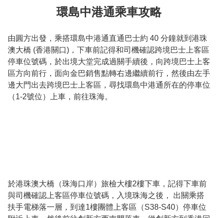
環島中港通乘車攻略
由圓方出發，乘搭環島中港通直通巴士約 40 分鐘就到港珠
澳大橋 (香港關口)，下車前記得和司機確認跨境巴士上客區
停車位號碼，於出境大堂完成過關手續後，向跨境巴士上客
區方向前行，面向金巴銷售點轉右邊繼續前行，然後由左手
邊大門出去跨境巴士上客區，尋找環島中港通所在的停車位
（1-2號位）上車，前往珠海。
於港珠澳大橋（珠海口岸）旅檢大樓2樓下車，記得下車前
與司機確認上客區停車位號碼，入境珠海之後， 出關乘搭
扶手電梯落一層，到達1樓團體上客區（S38-S40）停車位