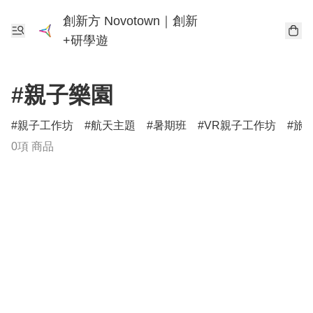
創新方 Novotown｜創新
+研學遊
#親子樂園
親子工作坊
航天主題
暑期班
VR親子工作坊
旅
0項 商品