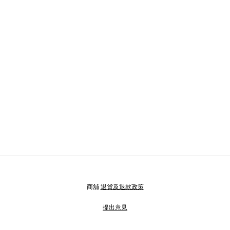
商舖
退貨及退款政策
提出意見