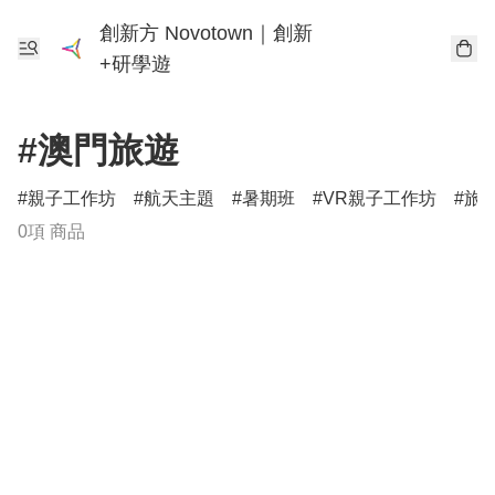
創新方 Novotown｜創新
+研學遊
#澳門旅遊
親子工作坊
航天主題
暑期班
VR親子工作坊
旅
0項 商品