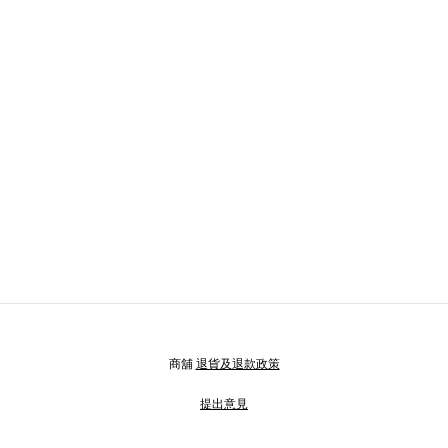
商舖
退貨及退款政策
提出意見