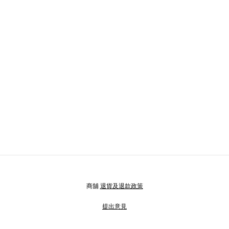
商舖
退貨及退款政策
提出意見