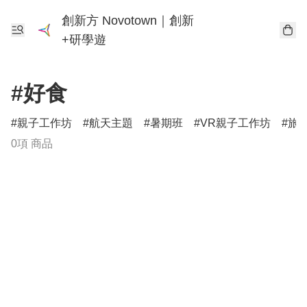
創新方 Novotown｜創新
+研學遊
#好食
親子工作坊
航天主題
暑期班
VR親子工作坊
旅
0項 商品