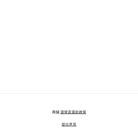
商舖
退貨及退款政策
提出意見