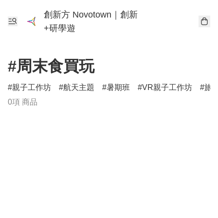
創新方 Novotown｜創新
+研學遊
#周末食買玩
親子工作坊
航天主題
暑期班
VR親子工作坊
旅
0項 商品