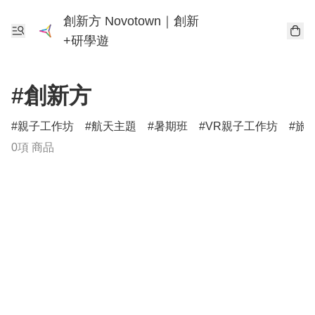
創新方 Novotown｜創新
+研學遊
#創新方
親子工作坊
航天主題
暑期班
VR親子工作坊
旅
0項 商品