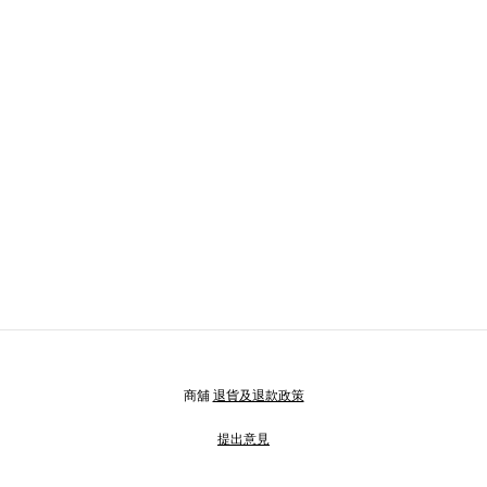
商舖
退貨及退款政策
提出意見