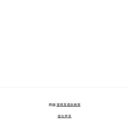
商舖
退貨及退款政策
提出意見