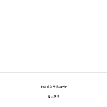
商舖
退貨及退款政策
提出意見