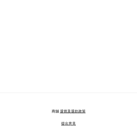
商舖
退貨及退款政策
提出意見