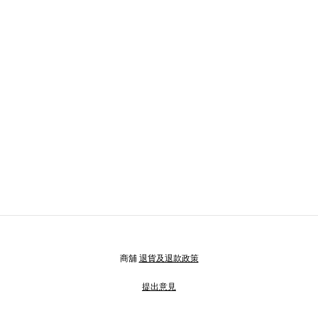
商舖
退貨及退款政策
提出意見