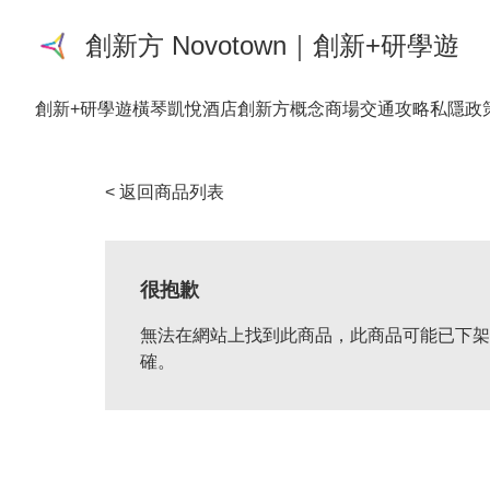
創新方 Novotown｜創新+研學遊
創新+研學遊
橫琴凱悅酒店
創新方概念商場
交通攻略
私隱政
< 返回商品列表
很抱歉
無法在網站上找到此商品，此商品可能已下架
確。