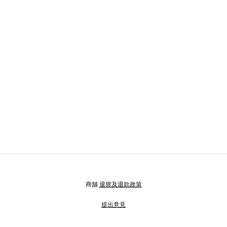
商舖
退貨及退款政策
提出意見