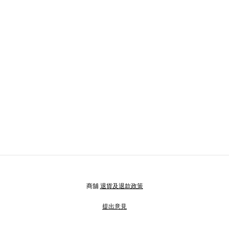
商舖
退貨及退款政策
提出意見